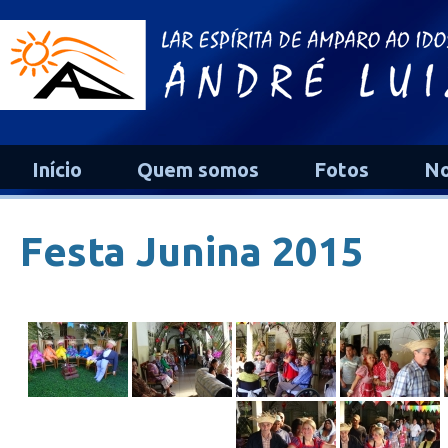
Início
Quem somos
Fotos
No
Festa Junina 2015