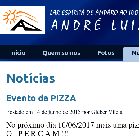
Início
Quem somos
Fotos
No
Notícias
Evento da PIZZA
Postado em 14 de junho de 2015
por Gleber Vilela
No próximo dia 10/06/2017 mais uma pizz
O P E R C A M !!!