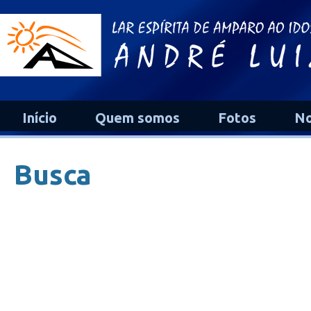
Início
Quem somos
Fotos
No
Busca