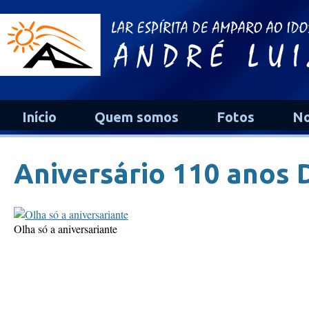
Início
Quem somos
Fotos
No
Aniversário 110 anos 
Olha só a aniversariante