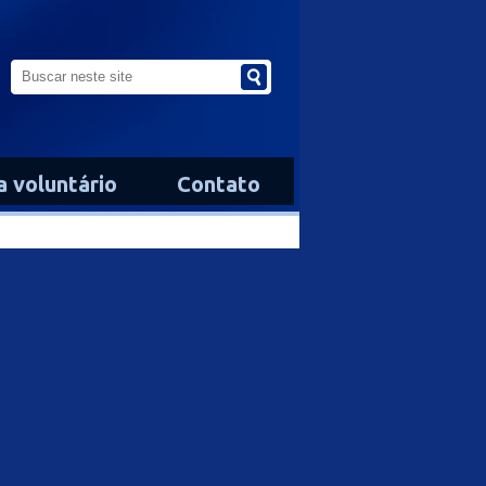
a voluntário
Contato