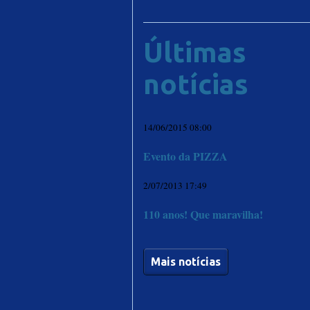
Últimas
notícias
14/06/2015 08:00
Evento da PIZZA
2/07/2013 17:49
110 anos! Que maravilha!
Mais notícias