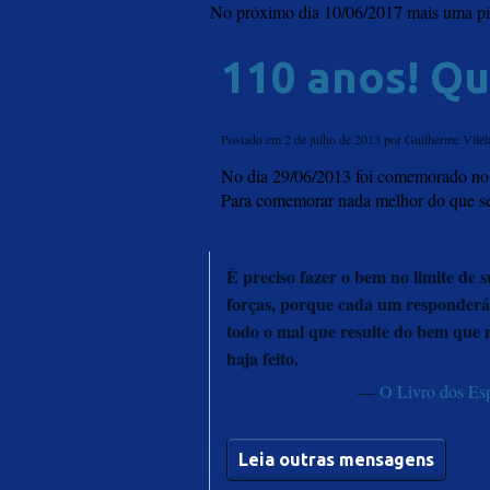
No próximo dia 10/06/2017 mais uma p
110 anos! Qu
Postado em 2 de julho de 2013
por Guilherme Vilel
No dia 29/06/2013 foi comemorado no 
Para comemorar nada melhor do que ser
É preciso fazer o bem no limite de s
forças, porque cada um responderá
todo o mal que resulte do bem que 
haja feito.
—
O Livro dos Esp
Leia outras mensagens