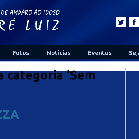
Fotos
Notícias
Eventos
Sej
a categoria ‘Sem
ZZA