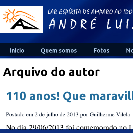
Início
Quem somos
Fotos
No
Arquivo do autor
110 anos! Que maravil
Postado em 2 de julho de 2013
por Guilherme Vilela
No dia 29/06/2013 foi comemorado no L