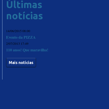
Últimas
notícias
14/06/2015 08:00
Evento da PIZZA
2/07/2013 17:49
110 anos! Que maravilha!
Mais notícias